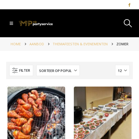
HOME
AANBOD
THEMAFEESTEN & EVENEMENTEN
ZOMER
FILTER