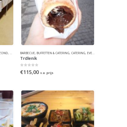
ZOND
,
GEZOND
BARBECUE
,
GEZOND
,
BUFFETTEN & CATERING
,
UNCATEGORIZED
,
WINTER
,
CATERING
,
ZOMER
,
EVENEMENTEN
,
FUNFOOD
,
Trdleník
0
out of 5
€
115,00
v.a. prijs