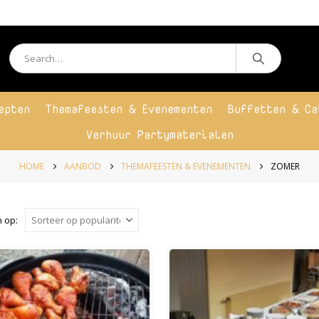
epten
Themafeesten & Evenementen
Buffetten & Ca
Verhuur Partymaterialen
HOME
AANBOD
THEMAFEESTEN & EVENEMENTEN
ZOMER
 op: