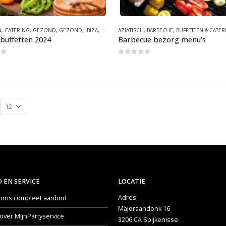
N
,
CATERING
,
GEZOND
,
GEZOND
,
IBIZA
,
MEDITERRAANS
AZIATISCH
,
UNCATEGORIZED
,
BARBECUE
,
BUFFETTEN & CATER
,
ZOMER
buffetten 2024
Barbecue bezorg menu’s
of 5
0
out of 5
 EN SERVICE
LOCATIE
Adres:
k ons compleet aanbod
Majoraandonk 16
over MijnPartyservice
3206 CA Spijkenisse