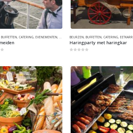
,
BUFFETTEN
,
CATERING
,
EVENEMENTEN
,
GEZOND
BEURZEN
,
GEZOND
,
BUFFETTEN
,
GEZOND
,
CATERING
,
HOLLANDS
,
EETKAR
,
IBIZA
,
meiden
Haringparty met haringkar
of 5
0
out of 5