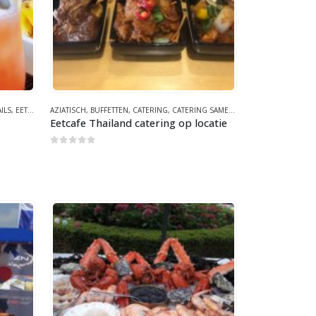
ILS
ZOMER
,
EETKRAMEN
AZIATISCH
,
EVENEMENTEN
,
BUFFETTEN
,
FUNFOOD
,
CATERING
,
IBIZA
,
CATERING SAMENWERKINGEN
,
MEDITERRAANS
,
SHOWS & ENTERTAIN
,
EVENEME
Eetcafe Thailand catering op locatie
0
out of 5