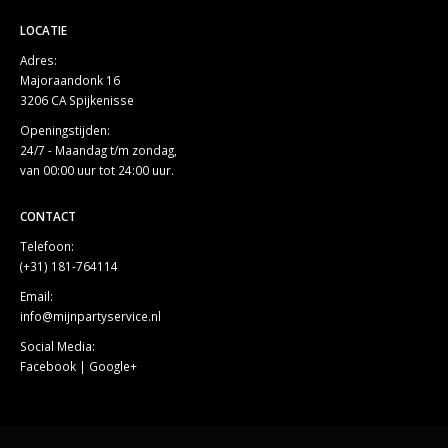
LOCATIE
Adres:
Majoraandonk 16
3206 CA Spijkenisse
Openingstijden:
24/7 - Maandag t/m zondag,
van 00:00 uur tot 24:00 uur.
CONTACT
Telefoon:
(+31) 181-764114
Email:
info@mijnpartyservice.nl
Social Media:
Facebook
|
Google+