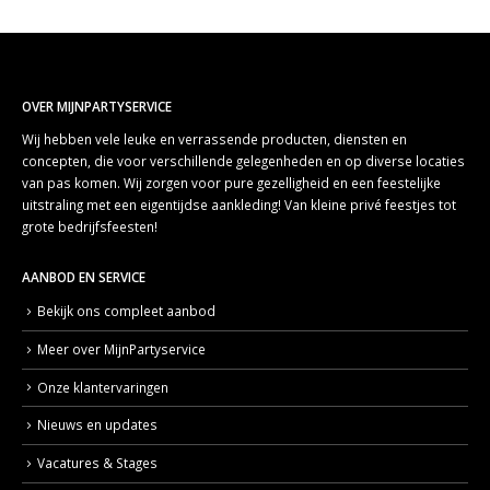
OVER MIJNPARTYSERVICE
Wij hebben vele leuke en verrassende producten, diensten en
concepten, die voor verschillende gelegenheden en op diverse locaties
van pas komen. Wij zorgen voor pure gezelligheid en een feestelijke
uitstraling met een eigentijdse aankleding! Van kleine privé feestjes tot
grote bedrijfsfeesten!
AANBOD EN SERVICE
Bekijk ons compleet aanbod
Meer over MijnPartyservice
Onze klantervaringen
Nieuws en updates
Vacatures & Stages