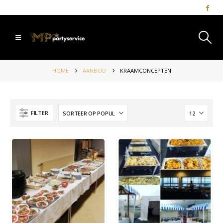
HOME
AANBOD
KRAAMCONCEPTEN
FILTER