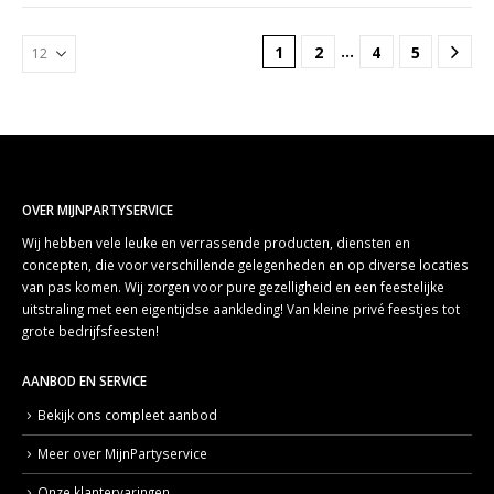
…
1
2
4
5
OVER MIJNPARTYSERVICE
Wij hebben vele leuke en verrassende producten, diensten en
concepten, die voor verschillende gelegenheden en op diverse locaties
van pas komen. Wij zorgen voor pure gezelligheid en een feestelijke
uitstraling met een eigentijdse aankleding! Van kleine privé feestjes tot
grote bedrijfsfeesten!
AANBOD EN SERVICE
Bekijk ons compleet aanbod
Meer over MijnPartyservice
Onze klantervaringen