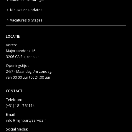
Nieuws en updates
Vacatures & Stages
LOCATIE
Adres:
Majoraandonk 16
3206 CA Spijkenisse
Openingstijden:
24/7 - Maandag t/m zondag,
van 00:00 uur tot 24:00 uur.
CONTACT
Telefoon:
(+31) 181-764114
Email:
info@mijnpartyservice.nl
Social Media: