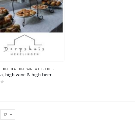
,
HIGH TEA, HIGH WINE & HIGH BEER
a, high wine & high beer
of 5