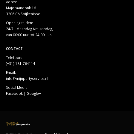
Adres:
Majoraandonk 16
3206 CA Spijkenisse
Openingstijden:
24/7 - Maandag t/m zondag,
van 00:00 uur tot 24:00 uur.
CONTACT
Telefoon:
(+31) 181-764114
Email:
info@mijnpartyservice.nl
Social Media:
Facebook
|
Google+