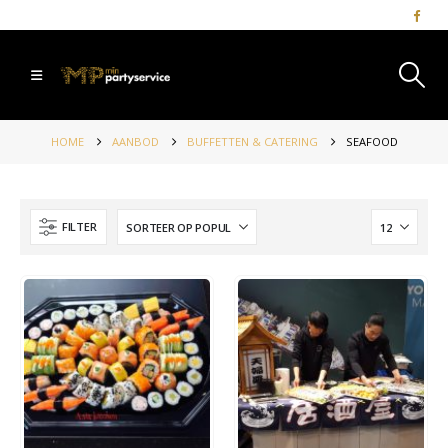
HOME
AANBOD
BUFFETTEN & CATERING
SEAFOOD
FILTER