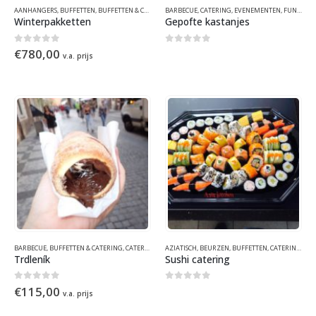
AANHANGERS
,
BUFFETTEN
,
BUFFETTEN & CATERING
BARBECUE
,
CATERING
,
CATERING
,
EETKARREN
,
EVENEMENTEN
,
EETKRAMEN
,
FUNFOOD
,
EVENEM
,
Winterpakketten
Gepofte kastanjes
0
out of 5
0
out of 5
€
780,00
v.a. prijs
BARBECUE
,
BUFFETTEN & CATERING
,
CATERING
,
EVENEMENTEN
AZIATISCH
,
BEURZEN
,
FUNFOOD
,
BUFFETTEN
,
FUNFOOD
,
CATERING
,
THEMAFEEST
,
CA
Trdleník
Sushi catering
0
out of 5
0
out of 5
€
115,00
v.a. prijs