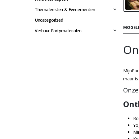
Themafeesten & Evenementen
Uncategorized
MOGELI
Verhuur Partymaterialen
Ont
MijnPar
maar is
Onze 
Ont
Ro
Yo
Mi
Ko