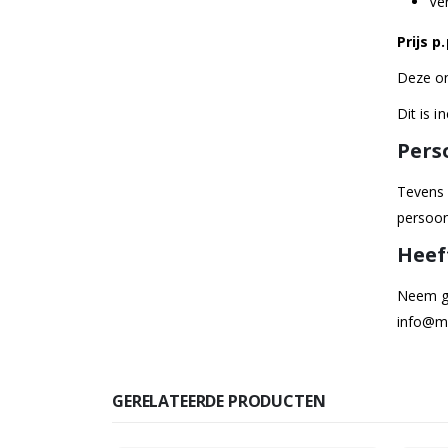
Ve
Prijs p.
Deze on
Dit is 
Pers
Tevens 
persoon
Heef
Neem ge
info@mi
GERELATEERDE PRODUCTEN