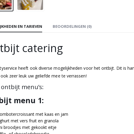
JKHEDEN EN TARIEVEN
BEOORDELINGEN (0)
bijt catering
tyservice heeft ook diverse mogelijkheden voor het ontbijt. Dit is h
 ook zeer leuk uw geliefde mee te verrassen!
ontbijt menu’s:
bijt menu 1:
ombotercroissant met kaas en jam
ghurt met vers fruit en granola
ni broodjes met gekookt eitje
ffie- of chocoladebroodje