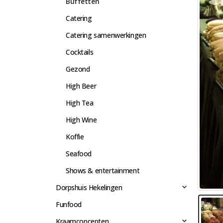
Buffetten
Catering
Catering samenwerkingen
Cocktails
Gezond
High Beer
High Tea
High Wine
Koffie
Seafood
Shows & entertainment
Dorpshuis Hekelingen
Funfood
Kraamconcepten