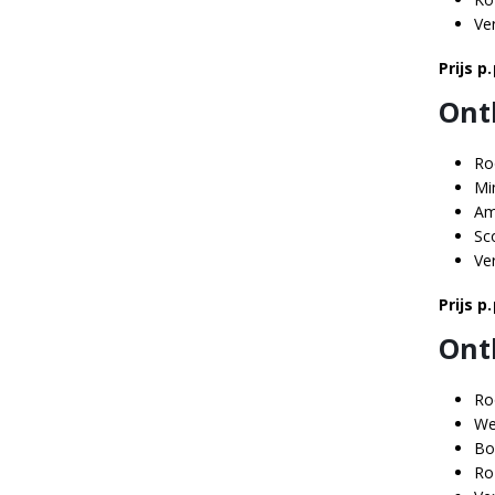
Ve
Prijs p.
Ont
Ro
Mi
Am
Sc
Ve
Prijs p.
Ont
Ro
We
Bo
Ro