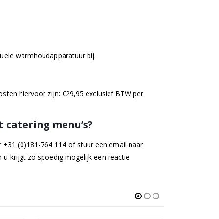
ntuele warmhoudapparatuur bij.
kosten hiervoor zijn: €29,95 exclusief BTW per
jt catering menu’s?
 +31 (0)181-764 114 of stuur een email naar
 u krijgt zo spoedig mogelijk een reactie