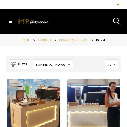
HOME
AANBOD
KRAAMCONCEPTEN
KOFFIE
FILTER