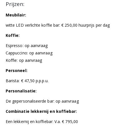
Prijzen:
Meubilair:
witte LED verlichte koffie bar: € 250,00 huurprijs per dag
Koffie:
Espresso: op aanvraag
Cappuccino: op aanvraag
Koffie: op aanvraag
Personeel:
Barista: € 47,50 p.p.p.u.
Personalisatie:
De g
epersonaliseerde bar: op aanvraag
Combinatie lekkernij en koffiebar:
Een lekkernij en koffiebar: V.a. € 795,00