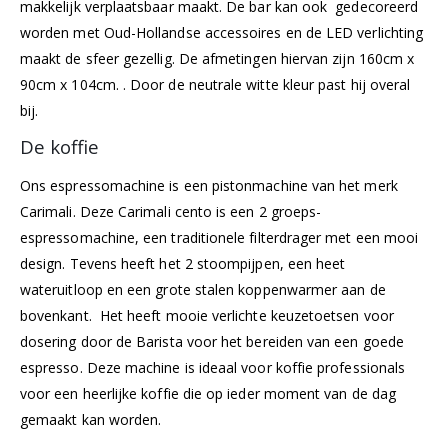
makkelijk verplaatsbaar maakt.
De bar kan ook gedecoreerd
worden met
Oud-Hollandse
accessoires en de LED verlichting
maakt de sfeer gezellig.
De afmetingen h
iervan zijn 160
cm
x
90
cm
x 104cm.
. Door de neutrale witte kleur past hij overal
bij.
De koffie
Ons espressomachine is een pistonmachine van het merk
Carimali. Deze Carimali cento is een 2 groeps-
espressomachine, een traditionele filterdrager met een mooi
design. Tevens heeft het 2 stoompijpen, een heet
wateruitloop en een grote stalen koppenwarmer aan de
bovenkant. Het heeft mooie verlichte keuzetoetsen voor
dosering door de Barista voor het bereiden van een goede
espresso. Deze machine is ideaal voor koffie professionals
voor een heerlijke koffie die op ieder moment van de dag
gemaakt kan worden.