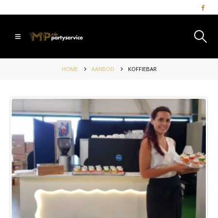
HOME
AANBOD
KOFFIEBAR