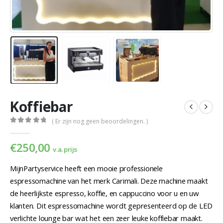
Koffiebar
( Er zijn nog geen beoordelingen. )
0
out of 5
€
250,00
v.a. prijs
MijnPartyservice heeft een mooie professionele
espressomachine van het merk Carimali. Deze machine maakt
de heerlijkste espresso, koffie, en cappuccino voor u en uw
klanten. Dit espressomachine wordt gepresenteerd op de LED
verlichte lounge bar wat het een zeer leuke koffiebar maakt.