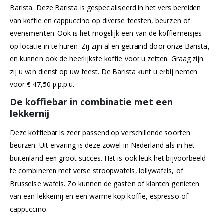
Barista. Deze Barista is gespecialiseerd in het vers bereiden
van koffie en cappuccino op diverse feesten, beurzen of
evenementen. Ook is het mogelijk een van de koffiemeisjes
op locatie in te huren. Zij zijn allen getraind door onze Barista,
en kunnen ook de heerlijkste koffie voor u zetten. Graag zijn
zij u van dienst op uw feest. De Barista kunt u erbij nemen
voor € 47,50 p.p.p.u.
De koffiebar in combinatie met een
lekkernij
Deze koffiebar is zeer passend op verschillende soorten
beurzen. Uit ervaring is deze zowel in Nederland als in het
buitenland een groot succes. Het is ook leuk het bijvoorbeeld
te combineren met verse stroopwafels, lollywafels, of
Brusselse wafels. Zo kunnen de gasten of klanten genieten
van een lekkernij en een warme kop koffie, espresso of
cappuccino.