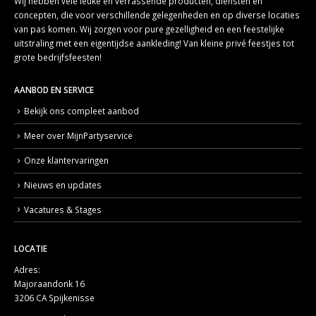
Wij hebben vele leuke en verrassende producten, diensten en
concepten, die voor verschillende gelegenheden en op diverse locaties
van pas komen. Wij zorgen voor pure gezelligheid en een feestelijke
uitstraling met een eigentijdse aankleding! Van kleine privé feestjes tot
grote bedrijfsfeesten!
AANBOD EN SERVICE
Bekijk ons compleet aanbod
Meer over MijnPartyservice
Onze klantervaringen
Nieuws en updates
Vacatures & Stages
LOCATIE
Adres:
Majoraandonk 16
3206 CA Spijkenisse