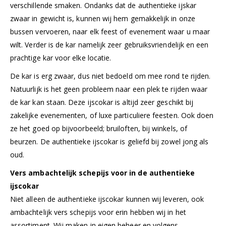
verschillende smaken. Ondanks dat de authentieke ijskar
zwaar in gewicht is, kunnen wij hem gemakkelijk in onze
bussen vervoeren, naar elk feest of evenement waar u maar
wilt. Verder is de kar namelijk zeer gebruiksvriendelijk en een
prachtige kar voor elke locatie.
De kar is erg zwaar, dus niet bedoeld om mee rond te rijden.
Natuurlijk is het geen probleem naar een plek te rijden waar
de kar kan staan. Deze ijscokar is altijd zeer geschikt bij
zakelijke evenementen, of luxe particuliere feesten. Ook doen
ze het goed op bijvoorbeeld; bruiloften, bij winkels, of
beurzen. De authentieke ijscokar is geliefd bij zowel jong als
oud.
Vers ambachtelijk schepijs voor in de authentieke
ijscokar
Niet alleen de authentieke ijscokar kunnen wij leveren, ook
ambachtelijk vers schepijs voor erin hebben wij in het
assortiment. Wij maken in eigen beheer en volgens