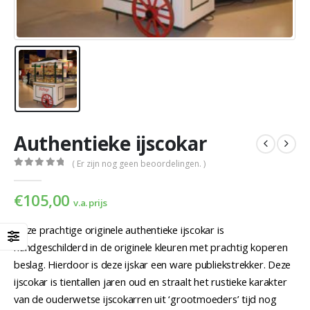
Authentieke ijscokar
( Er zijn nog geen beoordelingen. )
0
out of 5
€
105,00
v.a. prijs
Deze prachtige originele authentieke ijscokar is
handgeschilderd in de originele kleuren met prachtig koperen
beslag. Hierdoor is deze ijskar een ware publiekstrekker. Deze
ijscokar is tientallen jaren oud en straalt het rustieke karakter
van de ouderwetse ijscokarren uit ‘grootmoeders’ tijd nog