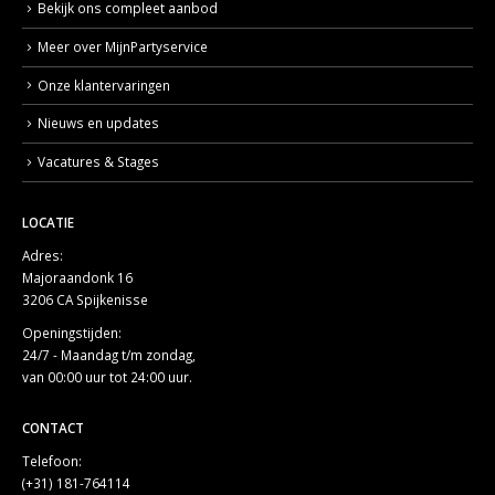
Bekijk ons compleet aanbod
Meer over MijnPartyservice
Onze klantervaringen
Nieuws en updates
Vacatures & Stages
LOCATIE
Adres:
Majoraandonk 16
3206 CA Spijkenisse
Openingstijden:
24/7 - Maandag t/m zondag,
van 00:00 uur tot 24:00 uur.
CONTACT
Telefoon:
(+31) 181-764114