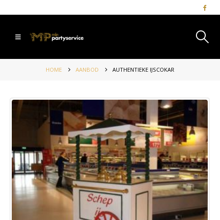
HOME
AANBOD
AUTHENTIEKE IJSCOKAR