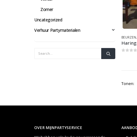
Zomer
Uncategorized
Verhuur Partymaterialen
BEURZEN
Haring
0
out 
Tonen:
OVER MIJNPARTYSERVICE
AANBOD