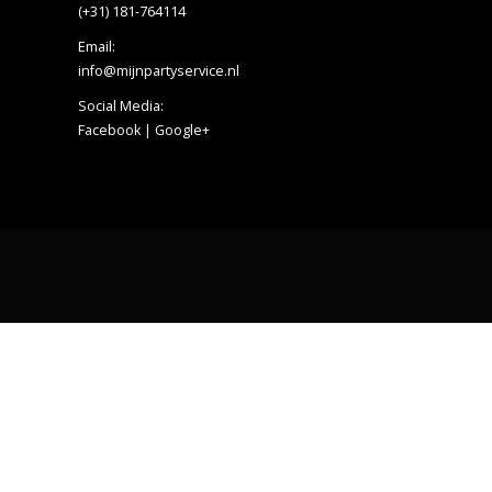
(+31) 181-764114
Email:
info@mijnpartyservice.nl
Social Media:
Facebook
|
Google+