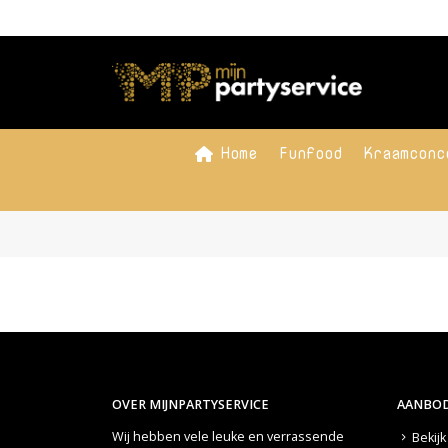
Home
Funfood
Kraamconc
OVER MIJNPARTYSERVICE
AANBOD
Wij hebben vele leuke en verrassende
Bekij