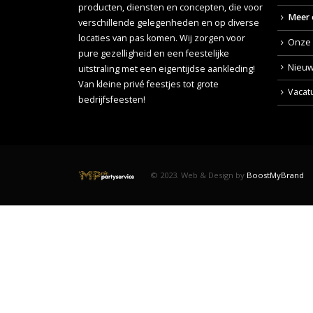
producten, diensten en concepten, die voor
Meer 
verschillende gelegenheden en op diverse
locaties van pas komen. Wij zorgen voor
Onze 
pure gezelligheid en een feestelijke
Nieuw
uitstraling met een eigentijdse aankleding!
Van kleine privé feestjes tot grote
Vacat
bedrijfsfeesten!
© 2023. Web & Design by
BoostMyBrand