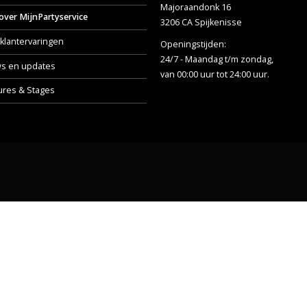
Majoraandonk 16
over MijnPartyservice
3206 CA Spijkenisse
klantervaringen
Openingstijden:
24/7 - Maandag t/m zondag,
s en updates
van 00:00 uur tot 24:00 uur.
ures & Stages