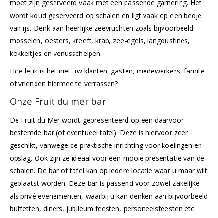
moet zijn geserveerd vaak met een passende garnering. Het
wordt koud geserveerd op schalen en ligt vaak op een bedje
van ijs. Denk aan heerlijke zeevruchten zoals bijvoorbeeld:
mosselen, oesters, kreeft, krab, zee-egels, langoustines,
kokkeltjes en venusschelpen.
Hoe leuk is het niet uw klanten, gasten, medewerkers, familie
of vrienden hiermee te verrassen?
Onze Fruit du mer bar
De Fruit du Mer wordt gepresenteerd op een daarvoor
bestemde bar (of eventueel tafel). Deze is hiervoor zeer
geschikt, vanwege de praktische inrichting voor koelingen en
opslag. Ook zijn ze ideaal voor een mooie presentatie van de
schalen. De bar of tafel kan op iedere locatie waar u maar wilt
geplaatst worden. Deze bar is passend voor zowel zakelijke
als privé evenementen, waarbij u kan denken aan bijvoorbeeld
buffetten, diners, jubileum feesten, personeelsfeesten etc.