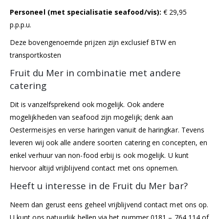
Personeel (met specialisatie seafood/vis):
€ 29,95
p.p.p.u.
Deze bovengenoemde prijzen zijn exclusief BTW en
transportkosten
Fruit du Mer in combinatie met andere
catering
Dit is vanzelfsprekend ook mogelijk. Ook andere
mogelijkheden van seafood zijn mogelijk; denk aan
Oestermeisjes en verse haringen vanuit de haringkar. Tevens
leveren wij ook alle andere soorten catering en concepten, en
enkel verhuur van non-food erbij is ook mogelijk. U kunt
hiervoor altijd vrijblijvend contact met ons opnemen.
Heeft u interesse in de Fruit du Mer bar?
Neem dan gerust eens geheel vrijblijvend contact met ons op.
U kunt ons natuurlijk bellen via het nummer 0181 – 764 114 of