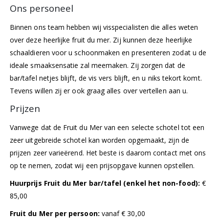
Ons personeel
Binnen ons team hebben wij visspecialisten die alles weten
over deze heerlijke fruit du mer. Zij kunnen deze heerlijke
schaaldieren voor u schoonmaken en presenteren zodat u de
ideale smaaksensatie zal meemaken. Zij zorgen dat de
bar/tafel netjes blijft, de vis vers blijft, en u niks tekort komt.
Tevens willen zij er ook graag alles over vertellen aan u.
Prijzen
Vanwege dat de Fruit du Mer van een selecte schotel tot een
zeer uitgebreide schotel kan worden opgemaakt, zijn de
prijzen zeer varieërend. Het beste is daarom contact met ons
op te nemen, zodat wij een prijsopgave kunnen opstellen.
Huurprijs Fruit du Mer bar/tafel (enkel het non-food):
€
85,00
Fruit du Mer per persoon:
vanaf € 30,00