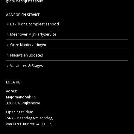
grote bedrijfsfeesten!
AANBOD EN SERVICE
Bekijk ons compleet aanbod
Meer over MijnPartyservice
Onze klantervaringen
Nieuws en updates
Vacatures & Stages
LOCATIE
Adres:
Majoraandonk 16
3206 CA Spijkenisse
Openingstijden:
24/7 - Maandag t/m zondag,
van 00:00 uur tot 24:00 uur.