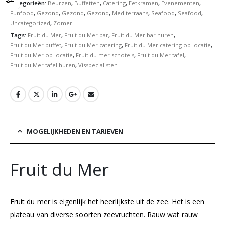
Categorieën:
Beurzen
,
Buffetten
,
Catering
,
Eetkramen
,
Evenementen
,
Funfood
,
Gezond
,
Gezond
,
Gezond
,
Mediterraans
,
Seafood
,
Seafood
,
Uncategorized
,
Zomer
Tags:
Fruit du Mer
,
Fruit du Mer bar
,
Fruit du Mer bar huren
,
Fruit du Mer buffet
,
Fruit du Mer catering
,
Fruit du Mer catering op locatie
,
Fruit du Mer op locatie
,
Fruit du mer schotels
,
Fruit du Mer tafel
,
Fruit du Mer tafel huren
,
Visspecialisten
MOGELIJKHEDEN EN TARIEVEN
Fruit du Mer
Fruit du mer is eigenlijk het heerlijkste uit de zee. Het is een
plateau van diverse soorten zeevruchten. Rauw wat rauw