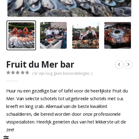
Fruit du Mer bar
( Er zijn nog geen beoordelingen. )
0
out of 5
Huur nu een gezellige bar of tafel voor de heerlijkste Fruit du
Mer. Van selecte schotels tot uitgebreide schotels met o.a.
kreeft en king crab. Allemaal van de beste kwaliteit
schaaldieren, die bereid worden door onze professionele
visspecialisten. Heerlijk genieten dus van het lekkerste uit de
zee!