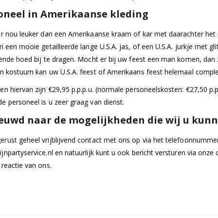
oneel in Amerikaanse kleding
er nou leuker dan een Amerikaanse kraam of kar met daarachter het p
in een mooie getailleerde lange U.S.A. jas, of een U.S.A. jurkje met gl
rende hoed bij te dragen. Mocht er bij uw feest een man komen, dan
’n kostuum kan uw U.S.A. feest of Amerikaans feest helemaal compl
en hiervan zijn €29,95 p.p.p.u. (normale personeelskosten: €27,50 p.
e personeel is u zeer graag van dienst.
euwd naar de mogelijkheden die wij u kun
rust geheel vrijblijvend contact met ons op via het telefoonnummer
jnpartyservice.nl
en natuurlijk kunt u ook bericht versturen via onze
 reactie van ons.