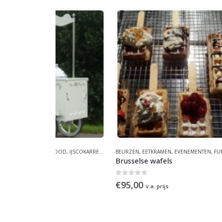
OD
,
IJSCOKARREN
,
KRAAMCONCEPTEN
BEURZEN
,
EETKRAMEN
,
KRAMEN EN HUISJES
,
EVENEMENTEN
,
NON-FOOD
,
FUNFOOD
,
,
VERHUUR PART
FUNFOOD
BEURZEN
,
KRA
Brusselse wafels
Franse
0
out of 5
0
out 
€
95,00
€
95,0
v.a. prijs