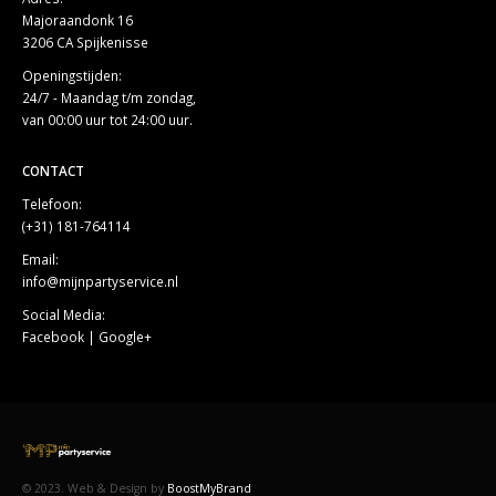
Majoraandonk 16
3206 CA Spijkenisse
Openingstijden:
24/7 - Maandag t/m zondag,
van 00:00 uur tot 24:00 uur.
CONTACT
Telefoon:
(+31) 181-764114
Email:
info@mijnpartyservice.nl
Social Media:
Facebook
|
Google+
© 2023. Web & Design by
BoostMyBrand