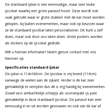
De standaard ijskar is een eenvoudige, maar zeer leuke
ijscokar waarbij een grote parasol hoort. Deze wordt ook
vaak gebruikt waar er grote stukken met de kar moet worden
gelopen, bij buiten evenementen, maar ook op beurzen waar
ze de standaard ijscokar laten personaliseren. Dit kunt u zelf
doen, maar ook door ons laten doen. Grote posters worden
als stickers op de ijscokar gedrukt.
Wilt u hiervan informatie? Neem gerust contact met ons
hierover op.
Specificaties standaard ijskar
De ijskar is 114x160cm. De ijscokar is vrij breed (114cm)
vanwege de wielen aan de zijkant. Verder is de kar zeer
gemakkelijk te verrijden dus dit is erg handig bij evenementen.
Zowel vers ambachtelijk schepijs als voorverpakt ijs past
gemakkelijk in deze standaard ijscokar. De parasol kan zeer
eenvoudig in en uit worden gevouwen en ook van de kar af