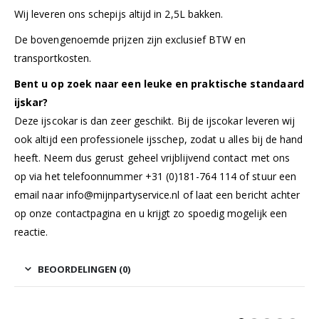
Wij leveren ons schepijs altijd in 2,5L bakken.
De bovengenoemde prijzen zijn exclusief BTW en
transportkosten.
Bent u op zoek naar een leuke en praktische standaard
ijskar?
Deze ijscokar is dan zeer geschikt. Bij de ijscokar leveren wij
ook altijd een professionele ijsschep, zodat u alles bij de hand
heeft. Neem dus gerust geheel vrijblijvend contact met ons
op via het telefoonnummer +31 (0)181-764 114 of stuur een
email naar
info@mijnpartyservice.nl
of laat een bericht achter
op onze
contactpagina
en u krijgt zo spoedig mogelijk een
reactie.
BEOORDELINGEN (0)