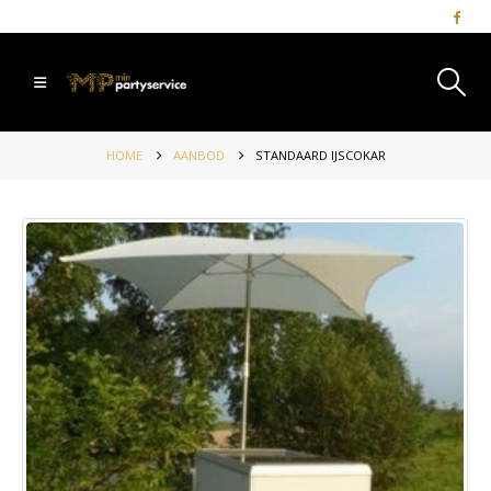
HOME
AANBOD
STANDAARD IJSCOKAR