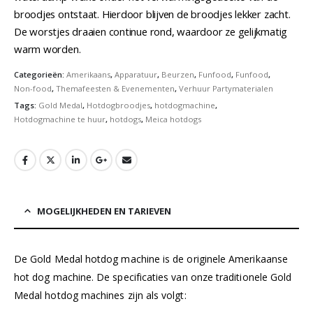
broodjes ontstaat. Hierdoor blijven de broodjes lekker zacht.
De worstjes draaien continue rond, waardoor ze gelijkmatig
warm worden.
Categorieën:
Amerikaans
,
Apparatuur
,
Beurzen
,
Funfood
,
Funfood
,
Non-food
,
Themafeesten & Evenementen
,
Verhuur Partymaterialen
Tags:
Gold Medal
,
Hotdogbroodjes
,
hotdogmachine
,
Hotdogmachine te huur
,
hotdogs
,
Meica hotdogs
MOGELIJKHEDEN EN TARIEVEN
De Gold Medal hotdog machine is de originele Amerikaanse
hot dog machine. De specificaties van onze traditionele Gold
Medal hotdog machines zijn als volgt: