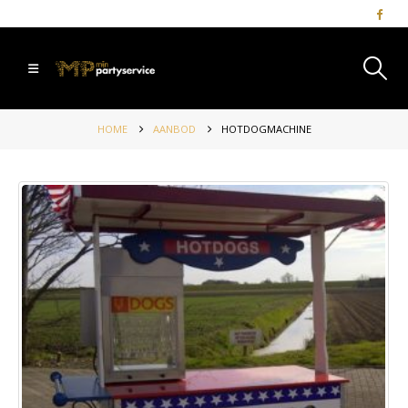
HOME
AANBOD
HOTDOGMACHINE