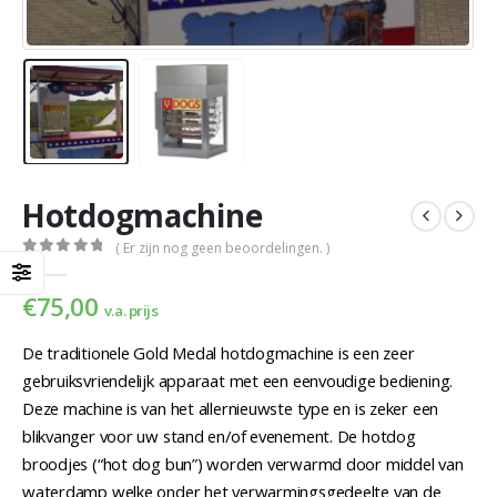
Hotdogmachine
( Er zijn nog geen beoordelingen. )
0
out of 5
€
75,00
v.a. prijs
De traditionele Gold Medal hotdogmachine is een zeer
gebruiksvriendelijk apparaat met een eenvoudige bediening.
Deze machine is van het allernieuwste type en is zeker een
blikvanger voor uw stand en/of evenement. De hotdog
broodjes (“hot dog bun”) worden verwarmd door middel van
waterdamp welke onder het verwarmingsgedeelte van de