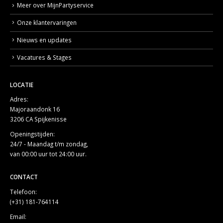
Meer over MijnPartyservice
Onze klantervaringen
Nieuws en updates
Vacatures & Stages
LOCATIE
Adres:
Majoraandonk 16
3206 CA Spijkenisse
Openingstijden:
24/7 - Maandag t/m zondag,
van 00:00 uur tot 24:00 uur.
CONTACT
Telefoon:
(+31) 181-764114
Email: