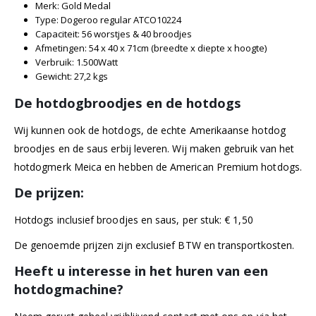
Merk: Gold Medal
Type: Dogeroo regular ATCO10224
Capaciteit: 56 worstjes & 40 broodjes
Afmetingen: 54 x 40 x 71cm (breedte x diepte x hoogte)
Verbruik: 1.500Watt
Gewicht: 27,2 kgs
De hotdogbroodjes en de hotdogs
Wij kunnen ook de hotdogs, de echte Amerikaanse hotdog
broodjes en de saus erbij leveren. Wij maken gebruik van het
hotdogmerk Meica en hebben de American Premium hotdogs.
De prijzen:
Hotdogs inclusief broodjes en saus, per stuk: € 1,50
De genoemde prijzen zijn exclusief BTW en transportkosten.
Heeft u interesse in het huren van een
hotdogmachine?