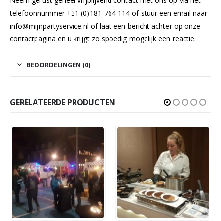
Neem gerust geheel vrijblijvend contact met ons op via het
telefoonnummer +31 (0)181-764 114 of stuur een email naar
info@mijnpartyservice.nl
of laat een bericht achter op onze
contactpagina
en u krijgt zo spoedig mogelijk een reactie.
BEOORDELINGEN (0)
GERELATEERDE PRODUCTEN