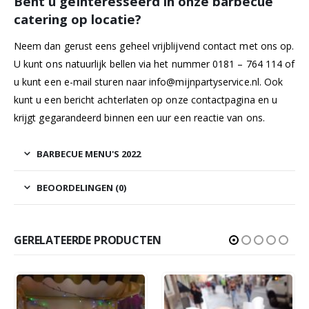
Bent u geïnteresseerd in onze barbecue
catering op locatie?
Neem dan gerust eens geheel vrijblijvend contact met ons op.
U kunt ons natuurlijk bellen via het nummer 0181 – 764 114 of
u kunt een e-mail sturen naar
info@mijnpartyservice.nl
. Ook
kunt u een bericht achterlaten op onze
contactpagina
en u
krijgt gegarandeerd binnen een uur een reactie van ons.
BARBECUE MENU'S 2022
BEOORDELINGEN (0)
GERELATEERDE PRODUCTEN