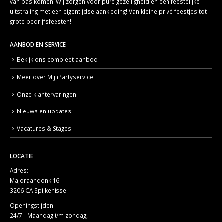
van pas komen. Wij zorgen voor pure gezelligheid en een feestelijke
uitstraling met een eigentijdse aankleding! Van kleine privé feestjes tot
grote bedrijfsfeesten!
AANBOD EN SERVICE
Bekijk ons compleet aanbod
Meer over MijnPartyservice
Onze klantervaringen
Nieuws en updates
Vacatures & Stages
LOCATIE
Adres:
Majoraandonk 16
3206 CA Spijkenisse
Openingstijden:
24/7 - Maandag t/m zondag,