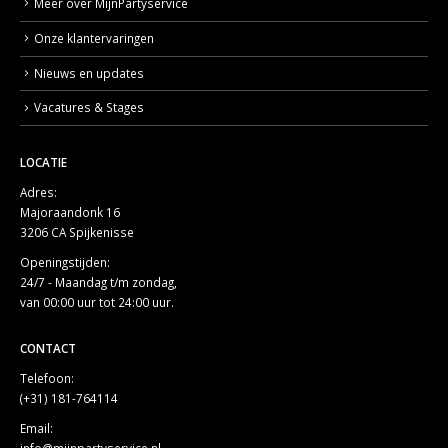
Meer over MijnPartyservice
Onze klantervaringen
Nieuws en updates
Vacatures & Stages
LOCATIE
Adres:
Majoraandonk 16
3206 CA Spijkenisse
Openingstijden:
24/7 - Maandag t/m zondag,
van 00:00 uur tot 24:00 uur.
CONTACT
Telefoon:
(+31) 181-764114
Email:
info@mijnpartyservice.nl