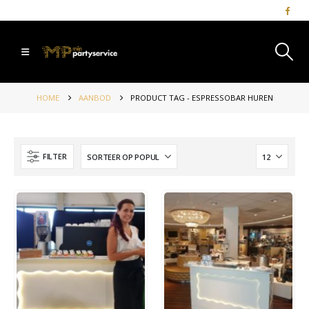
HOME
AANBOD
PRODUCT TAG -
ESPRESSOBAR HUREN
FILTER