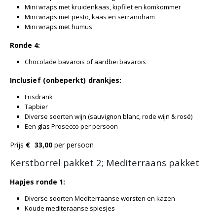
Mini wraps
met kruidenkaas, kipfilet en komkommer
Mini wraps
met pesto, kaas en serranoham
Mini wraps met humus
Ronde 4:
Chocolade bavarois of aardbei bavarois
Inclusief (onbeperkt) drankjes:
Frisdrank
Tapbier
Diverse soorten wijn (
sauvignon
blanc
, rode wijn & rosé)
Een glas Prosecco per persoon
Prijs
€
33,00
per persoon
Kerstborrel pakket 2; Mediterraans pakket
Hapjes ronde 1:
Diverse soorten Mediterraanse worsten en kazen
Koude mediteraanse spiesjes