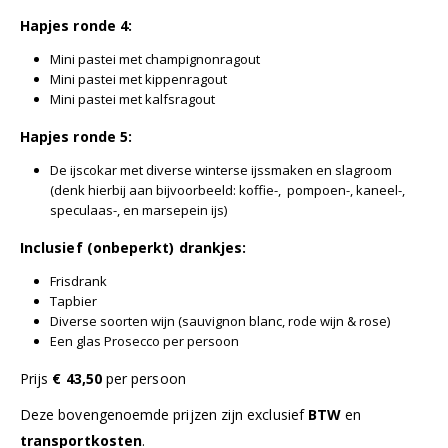
Hapjes ronde 4:
Mini pastei met champignonragout
Mini pastei met kippenragout
Mini pastei met kalfsragout
Hapjes ronde 5:
De ijscokar met diverse winterse ijssmaken en slagroom
(denk hierbij aan bijvoorbeeld: koffie-, pompoen-, kaneel-,
speculaas-, en marsepein ijs)
Inclusief (onbeperkt) drankjes:
Frisdrank
Tapbier
Diverse soorten wijn (
sauvignon
blanc
, rode wijn & rose)
Een glas Prosecco per persoon
Prijs
€
43,50
per persoon
Deze bovengenoemde prijzen zijn exclusief
BTW
en
transportkosten
.