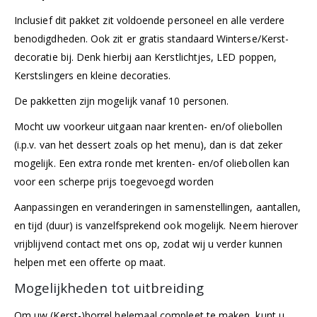
Inclusief dit pakket zit voldoende personeel en alle verdere
benodigdheden. Ook zit er gratis standaard Winterse/Kerst-
decoratie bij. Denk hierbij aan Kerstlichtjes, LED poppen,
Kerstslingers en kleine decoraties.
De pakketten zijn mogelijk vanaf 10 personen.
Mocht uw voorkeur uitgaan naar krenten- en/of oliebollen
(i.p.v. van het dessert zoals op het menu), dan is dat zeker
mogelijk. Een extra ronde met krenten- en/of oliebollen kan
voor een scherpe prijs toegevoegd worden
Aanpassingen en veranderingen in samenstellingen, aantallen,
en tijd (duur) is vanzelfsprekend ook mogelijk. Neem hierover
vrijblijvend
contact
met ons op, zodat wij u verder kunnen
helpen met een offerte op maat.
Mogelijkheden tot uitbreiding
Om uw (Kerst-)borrel helemaal compleet te maken, kunt u