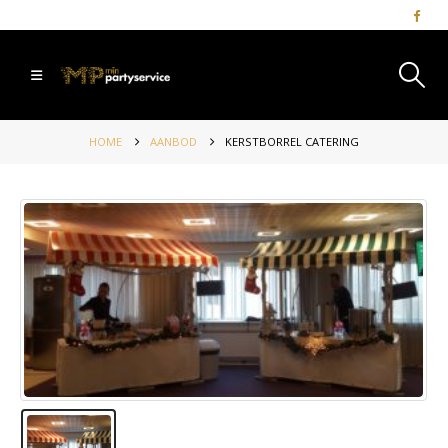
HOME
AANBOD
KERSTBORREL CATERING