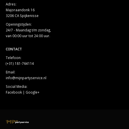
Adres:
Majoraandonk 16
3206 CA Spijkenisse
Openingstijden:
24/7 - Maandag t/m zondag,
van 00:00 uur tot 24:00 uur.
CONTACT
Telefoon:
(+31) 181-764114
Email:
info@mijnpartyservice.nl
Social Media:
Facebook
|
Google+