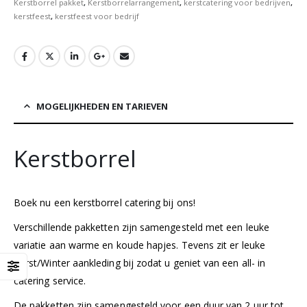
Kerstborrel pakket
,
Kerstborrelarrangement
,
kerstcatering voor bedrijven
,
kerstfeest
,
kerstfeest voor bedrijf
MOGELIJKHEDEN EN TARIEVEN
Kerstborrel
Boek nu een kerstborrel catering bij ons!
Verschillende pakketten zijn samengesteld met een leuke
variatie aan warme en koude hapjes. Tevens zit er leuke
Kerst/Winter aankleding bij zodat u geniet van een all- in
catering service.
De pakketten zijn samengesteld voor een duur van 2 uur tot