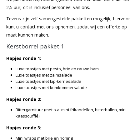
2,5 uur, dit is inclusief personeel van ons.
Tevens zijn zelf samengestelde pakketten mogelijk, hiervoor
kunt u
contact
met ons opnemen, zodat wij een offerte op
maat kunnen maken.
Kerstborrel pakket 1:
Hapjes ronde 1:
Luxe toastjes met pesto, brie en rauwe ham
Luxe toastjes met zalmsalade
Luxe toastjes met kip-kerriesalade
Luxe toastjes met komkommersalade
Hapjes ronde 2:
Bittergarnituur
(met o.a. mini frikandellen, bitterballen, mini
kaassoufflé)
Hapjes ronde 3:
Mini wraps
met brie en honing