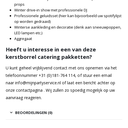
props
Winter drive-in show met professionele DJ
Professionele geluidsset (hier kan bijvoorbeeld uw spotifylijst
op worden gedraaid)
Winterse aankleding en decoratie (denk aan sneeuwpoppen,
LED lampen etc.)
Aggregaat
Heeft u interesse in een van deze
kerstborrel catering pakketten?
U kunt geheel vrijblijvend contact met ons opnemen via het
telefoonnummer +31 (0)181-764 114, of stuur een email
naar
info@mijnpartyservice.nl
of laat een bericht achter op
onze
contactpagina
. Wij zullen zo spoedig mogelijk op uw
aanvraag reageren.
BEOORDELINGEN (0)