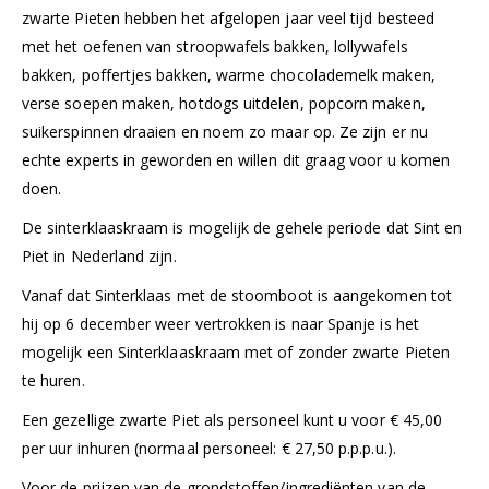
zwarte Pieten hebben het afgelopen jaar veel tijd besteed
met het oefenen van stroopwafels bakken, lollywafels
bakken, poffertjes bakken, warme chocolademelk maken,
verse soepen maken, hotdogs uitdelen, popcorn maken,
suikerspinnen draaien en noem zo maar op. Ze zijn er nu
echte experts in geworden en willen dit graag voor u komen
doen.
De sinterklaaskraam is mogelijk de gehele periode dat Sint en
Piet in Nederland zijn.
Vanaf dat Sinterklaas met de stoomboot is aangekomen tot
hij op 6 december weer vertrokken is naar Spanje is het
mogelijk een Sinterklaaskraam met of zonder zwarte Pieten
te huren.
Een gezellige zwarte Piet als personeel kunt u voor € 45,00
per uur inhuren (normaal personeel: € 27,50 p.p.p.u.).
Voor de prijzen van de grondstoffen/ingrediënten van de