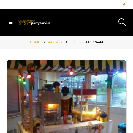
HOME
AANBOD
SINTERKLAASKRAAM