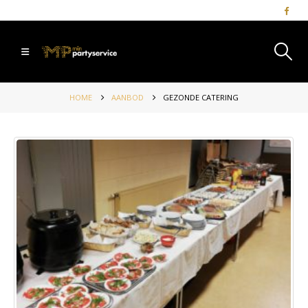
HOME
AANBOD
GEZONDE CATERING