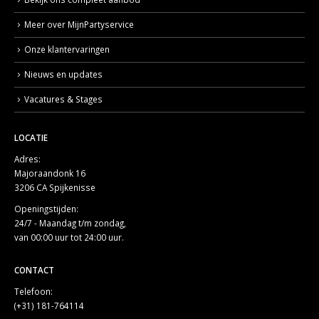
Meer over MijnPartyservice
Onze klantervaringen
Nieuws en updates
Vacatures & Stages
LOCATIE
Adres:
Majoraandonk 16
3206 CA Spijkenisse
Openingstijden:
24/7 - Maandag t/m zondag,
van 00:00 uur tot 24:00 uur.
CONTACT
Telefoon:
(+31) 181-764114