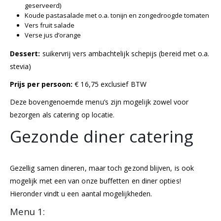
geserveerd)
Koude pastasalade met o.a. tonijn en zongedroogde tomaten
Vers fruit salade
Verse jus d’orange
Dessert:
suikervrij vers ambachtelijk schepijs (bereid met o.a.
stevia)
Prijs per persoon:
€ 16,75 exclusief BTW
Deze bovengenoemde menu’s zijn mogelijk zowel voor
bezorgen als catering op locatie.
Gezonde diner catering
Gezellig samen dineren, maar toch gezond blijven, is ook
mogelijk met een van onze buffetten en diner opties!
Hieronder vindt u een aantal mogelijkheden.
Menu 1: