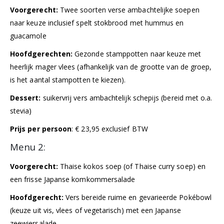
Voorgerecht:
Twee soorten verse ambachtelijke soepen
naar keuze inclusief spelt stokbrood met hummus en
guacamole
Hoofdgerechten:
Gezonde stamppotten
naar keuze met
heerlijk mager vlees (afhankelijk van de grootte van de groep,
is het aantal stampotten te kiezen).
Dessert:
suikervrij vers ambachtelijk schepijs (bereid met o.a.
stevia)
Prijs per persoon
: € 23,95 exclusief BTW
Menu 2:
Voorgerecht:
Thaise kokos soep (of Thaise curry soep) en
een frisse Japanse komkommersalade
Hoofdgerecht:
Vers bereide ruime en gevarieerde Pokébowl
(keuze uit vis, vlees of vegetarisch) met een Japanse
zeewiersalade