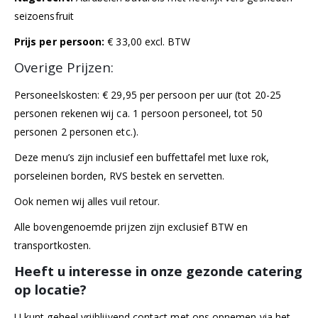
seizoensfruit
Prijs per persoon:
€ 33,00 excl. BTW
Overige Prijzen:
Personeelskosten: € 29,95 per persoon per uur (tot 20-25
personen rekenen wij ca. 1 persoon personeel, tot 50
personen 2 personen etc.).
Deze menu’s zijn inclusief een buffettafel met luxe rok,
porseleinen borden, RVS bestek en servetten.
Ook nemen wij alles vuil retour.
Alle bovengenoemde prijzen zijn exclusief BTW en
transportkosten.
Heeft u interesse in onze gezonde catering
op locatie?
U kunt geheel vrijblijvend contact met ons opnemen via het