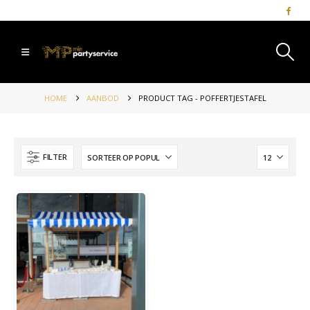
HOME
AANBOD
PRODUCT TAG -
POFFERTJESTAFEL
FILTER