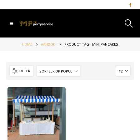
HOME
AANBOD
PRODUCT TAG -
MINI PANCAKES
FILTER