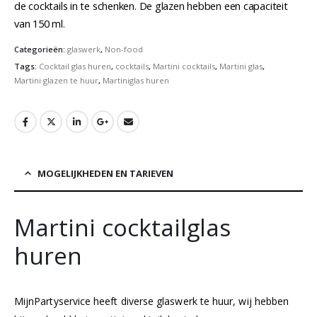
de cocktails in te schenken. De glazen hebben een capaciteit
van 150 ml.
Categorieën:
glaswerk
,
Non-food
Tags:
Cocktail glas huren
,
cocktails
,
Martini cocktails
,
Martini glas
,
Martini glazen te huur
,
Martiniglas huren
MOGELIJKHEDEN EN TARIEVEN
Martini cocktailglas
huren
MijnPartyservice heeft diverse glaswerk te huur, wij hebben