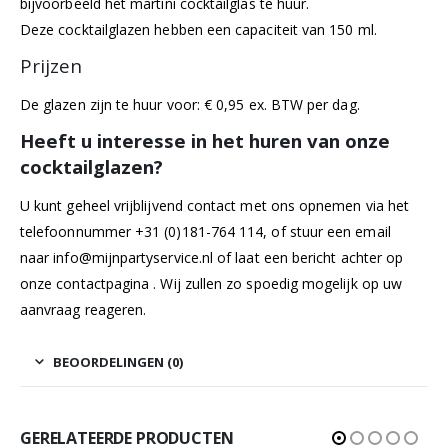
bijvoorbeeld het martini cocktailglas te huur.
Deze cocktailglazen hebben een capaciteit van 150 ml.
Prijzen
De glazen zijn te huur voor: € 0,95 ex. BTW per dag.
Heeft u interesse in het huren van onze
cocktailglazen?
U kunt geheel vrijblijvend contact met ons opnemen via het
telefoonnummer +31 (0)181-764 114, of stuur een email
naar
info@mijnpartyservice.nl
of laat een bericht achter op
onze
contactpagina
. Wij zullen zo spoedig mogelijk op uw
aanvraag reageren.
BEOORDELINGEN (0)
GERELATEERDE PRODUCTEN