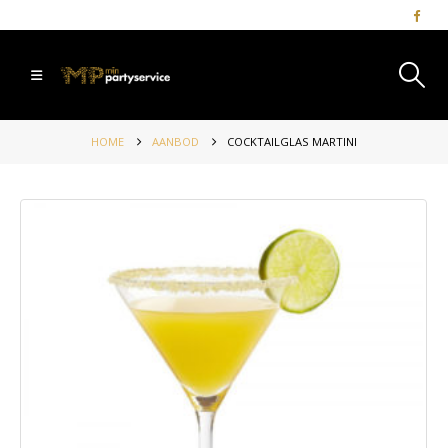
HOME
AANBOD
COCKTAILGLAS MARTINI