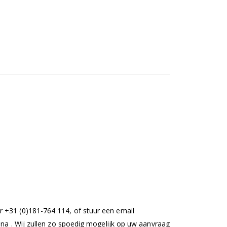
 +31 (0)181-764 114, of stuur een email
ina
. Wij zullen zo spoedig mogelijk op uw aanvraag