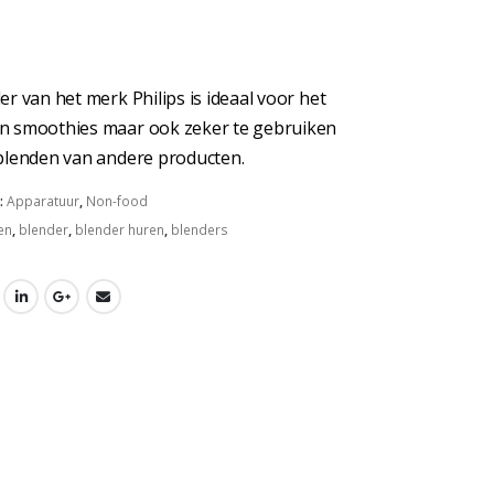
er van het merk Philips is ideaal voor het
n smoothies maar ook zeker te gebruiken
blenden van andere producten.
:
Apparatuur
,
Non-food
en
,
blender
,
blender huren
,
blenders