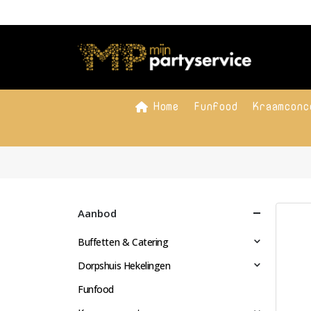
Home
Funfood
Kraamconc
Aanbod
Buffetten & Catering
Dorpshuis Hekelingen
Funfood