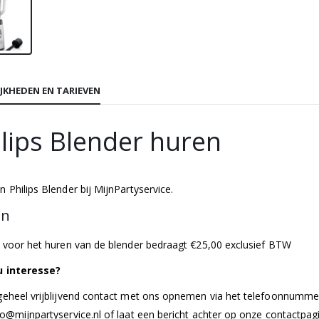
JKHEDEN EN TARIEVEN
ilips Blender huren
n Philips Blender bij MijnPartyservice.
en
s voor het huren van de blender bedraagt €25,00 exclusief BTW
u interesse?
geheel vrijblijvend contact met ons opnemen via het telefoonnummer
fo@mijnpartyservice.nl
of laat een bericht achter op onze
contactpag