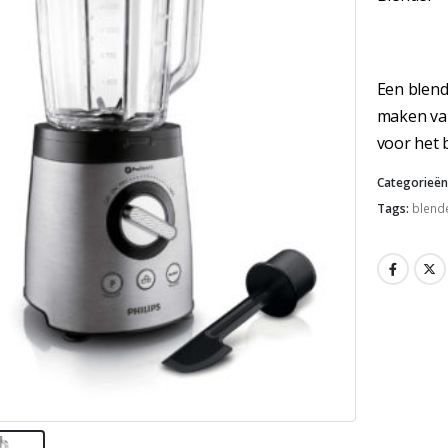
Een blend
maken va
voor het 
Categorieën
Tags:
blend