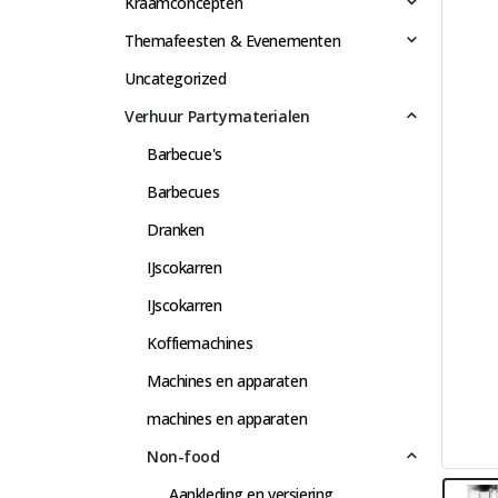
Kraamconcepten
Themafeesten & Evenementen
Uncategorized
Verhuur Partymaterialen
Barbecue's
Barbecues
Dranken
IJscokarren
IJscokarren
Koffiemachines
Machines en apparaten
machines en apparaten
Non-food
Aankleding en versiering