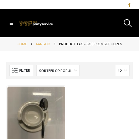
HOME
AANBOD
PRODUCT TAG -
SOEPKOMSET HUREN
FILTER