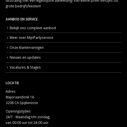
uitstraling met een eigentijdse aankleding! Van kleine privé feestjes tot
grote bedrijfsfeesten!
AANBOD EN SERVICE
Bekijk ons compleet aanbod
Meer over MijnPartyservice
Onze klantervaringen
Nieuws en updates
Vacatures & Stages
LOCATIE
Adres:
Majoraandonk 16
3206 CA Spijkenisse
Openingstijden:
24/7 - Maandag t/m zondag,
van 00:00 uur tot 24:00 uur.