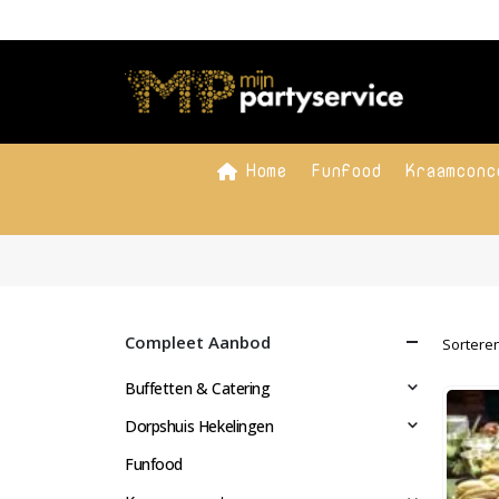
Home
Funfood
Kraamconc
Compleet Aanbod
Sorteren
Buffetten & Catering
Dorpshuis Hekelingen
Funfood