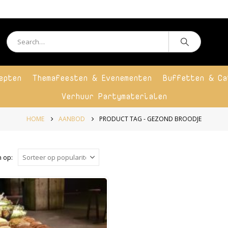
epten
Themafeesten & Evenementen
Buffetten & Ca
Verhuur Partymaterialen
HOME
AANBOD
PRODUCT TAG -
GEZOND BROODJE
 op: