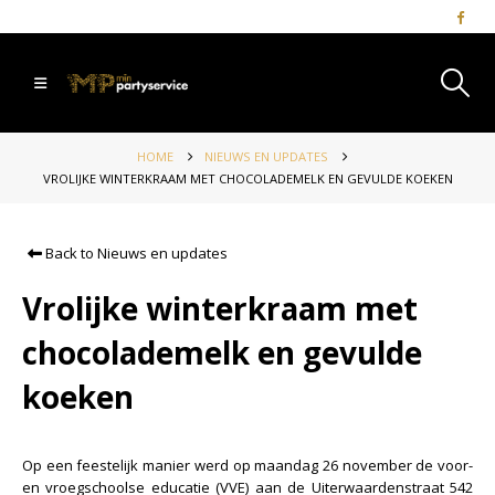
HOME
NIEUWS EN UPDATES
VROLIJKE WINTERKRAAM MET CHOCOLADEMELK EN GEVULDE KOEKEN
Back to Nieuws en updates
Vrolijke winterkraam met
chocolademelk en gevulde
koeken
Op een feestelijk manier werd op maandag 26 november de voor-
en vroegschoolse educatie (VVE) aan de Uiterwaardenstraat 542