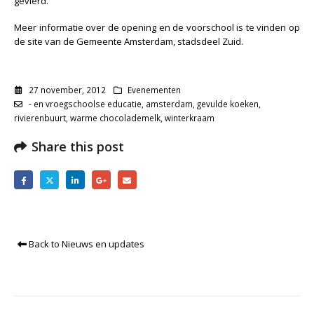
gevierd.
Meer informatie over de opening en de voorschool is te vinden op
de site van de
Gemeente Amsterdam
, stadsdeel Zuid.
27 november, 2012
Evenementen
- en vroegschoolse educatie
,
amsterdam
,
gevulde koeken
,
rivierenbuurt
,
warme chocolademelk
,
winterkraam
Share this post
Back to Nieuws en updates