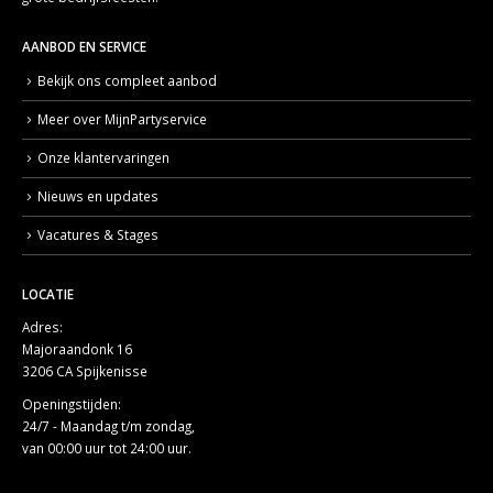
AANBOD EN SERVICE
Bekijk ons compleet aanbod
Meer over MijnPartyservice
Onze klantervaringen
Nieuws en updates
Vacatures & Stages
LOCATIE
Adres:
Majoraandonk 16
3206 CA Spijkenisse
Openingstijden:
24/7 - Maandag t/m zondag,
van 00:00 uur tot 24:00 uur.