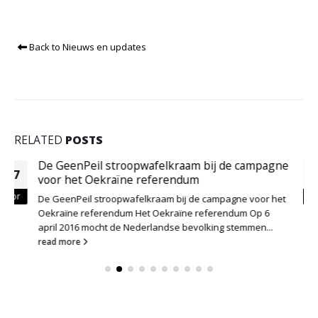
Back to Nieuws en updates
RELATED
POSTS
Petrol Industries @Modefabriek #34
24
Op 20 en 21 januari 2013 vond er in de RAI in Amsterdam
jan
de vakbeurs Modefabriek 34 plaats. Deze beurs...
read more