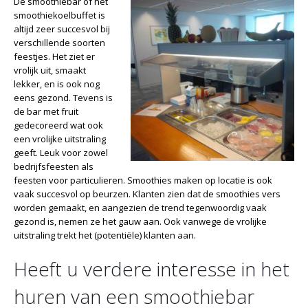
De smoothiebar of het
smoothiekoelbuffet is
altijd zeer succesvol bij
verschillende soorten
feestjes. Het ziet er
vrolijk uit, smaakt
lekker, en is ook nog
eens gezond. Tevens is
de bar met fruit
gedecoreerd wat ook
een vrolijke uitstraling
geeft. Leuk voor zowel
bedrijfsfeesten als
feesten voor particulieren. Smoothies maken op locatie is ook
vaak succesvol op beurzen. Klanten zien dat de smoothies vers
worden gemaakt, en aangezien de trend tegenwoordig vaak
gezond is, nemen ze het gauw aan. Ook vanwege de vrolijke
uitstraling trekt het (potentiële) klanten aan.
Heeft u verdere interesse in het
huren van een smoothiebar