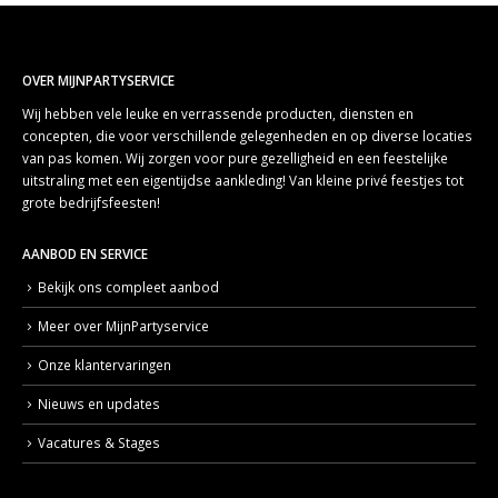
OVER MIJNPARTYSERVICE
Wij hebben vele leuke en verrassende producten, diensten en
concepten, die voor verschillende gelegenheden en op diverse locaties
van pas komen. Wij zorgen voor pure gezelligheid en een feestelijke
uitstraling met een eigentijdse aankleding! Van kleine privé feestjes tot
grote bedrijfsfeesten!
AANBOD EN SERVICE
Bekijk ons compleet aanbod
Meer over MijnPartyservice
Onze klantervaringen
Nieuws en updates
Vacatures & Stages
LOCATIE
Adres: