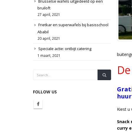
Brusselse wafels uitgedeeld op een
bruiloft
27 april, 2021
Frietkar en superwafels bij basisschool
Ababil
20 april, 2021
Speciale actie: ontbijt catering
buitenge
1 maart, 2021
De 
Grat
FOLLOW US
huur
Kiest u
Snack 
curry 