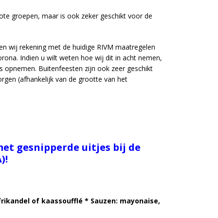
rote groepen, maar is ook zeker geschikt voor de
en wij rekening met de huidige RIVM maatregelen
ona. Indien u wilt weten hoe wij dit in acht nemen,
 opnemen. Buitenfeesten zijn ook zeer geschikt
gen (afhankelijk van de grootte van het
et gesnipperde uitjes bij de
)!
frikandel of kaassoufflé * Sauzen: mayonaise,