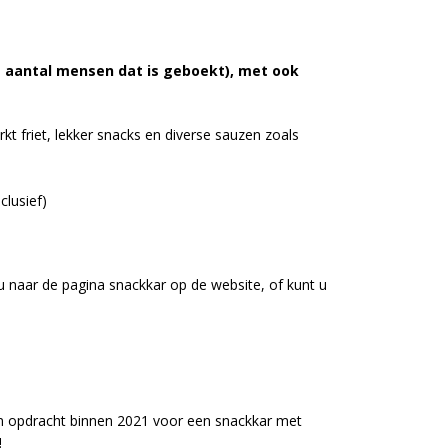
t aantal mensen dat is geboekt), met ook
kt friet, lekker snacks en diverse sauzen zoals
clusief)
u naar de pagina snackkar op de website, of kunt u
n opdracht binnen 2021 voor een snackkar met
!