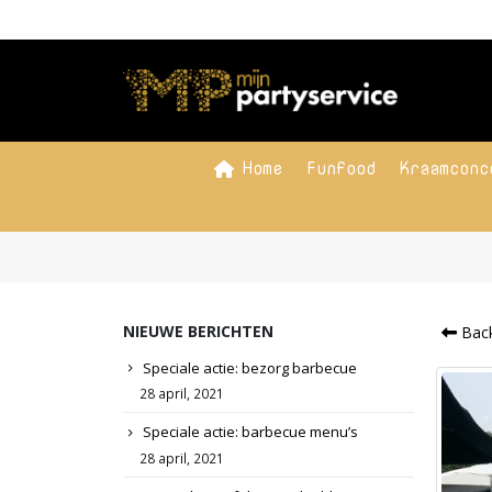
Home
Funfood
Kraamconc
NIEUWE BERICHTEN
Back
Speciale actie: bezorg barbecue
28 april, 2021
Speciale actie: barbecue menu’s
28 april, 2021