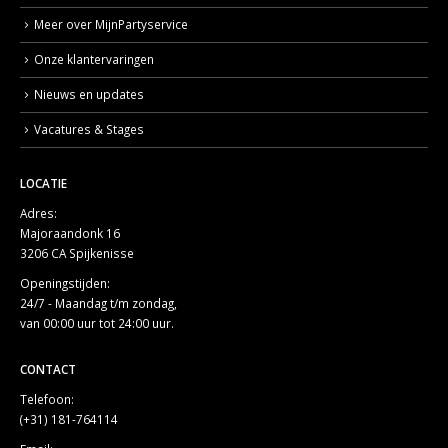
Meer over MijnPartyservice
Onze klantervaringen
Nieuws en updates
Vacatures & Stages
LOCATIE
Adres:
Majoraandonk 16
3206 CA Spijkenisse
Openingstijden:
24/7 - Maandag t/m zondag,
van 00:00 uur tot 24:00 uur.
CONTACT
Telefoon:
(+31) 181-764114