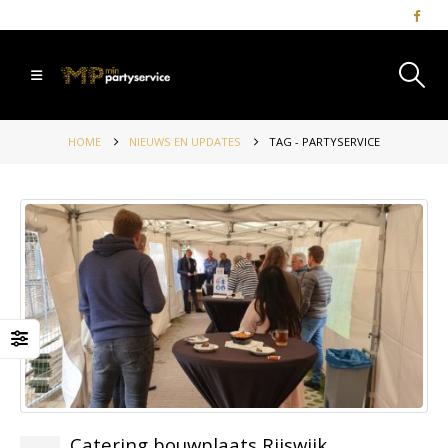
HOME
NIEUWS EN UPDATES
TAG -
PARTYSERVICE
Catering bouwplaats Rijswijk