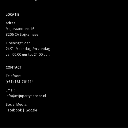
LOCATIE
Adres:
Majoraandonk 16
3206 CA Spijkenisse
Openingstijden:
24/7 - Maandag t/m zondag,
van 00:00 uur tot 24:00 uur.
CONTACT
Telefoon:
(+31) 181-764114
Email:
info@mijnpartyservice.nl
Social Media:
Facebook
|
Google+